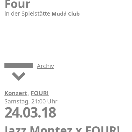
Four
in der Spielstätte
Mudd Club
Archiv
Konzert
,
FOUR!
Samstag, 21:00 Uhr
24.03.18
Jazz Montez x FOUR!