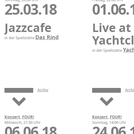
25.03.18
01.06.
Jazzcafe
Live at
Yachtc
Das Rind
in der Spielstätte
Yac
in der Spielstätte
Archiv
Arch
Konzert
,
FOUR!
Konzert
,
FOUR!
Mittwoch, 21:30 Uhr
Sonntag, 14:00 Uhr
06.06.18
24.06.