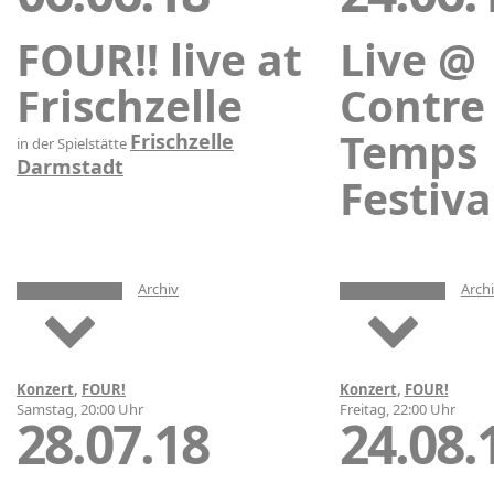
FOUR!! live at
Live @
Frischzelle
Contre
Temps
Frischzelle
in der Spielstätte
Darmstadt
Festiva
Archiv
Arch
Konzert
,
FOUR!
Konzert
,
FOUR!
Samstag, 20:00 Uhr
Freitag, 22:00 Uhr
28.07.18
24.08.