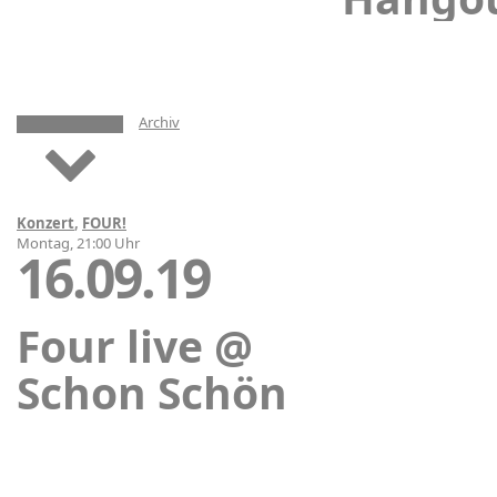
Archiv
Konzert
,
FOUR!
Montag, 21:00 Uhr
16.09.19
Four live @
Schon Schön