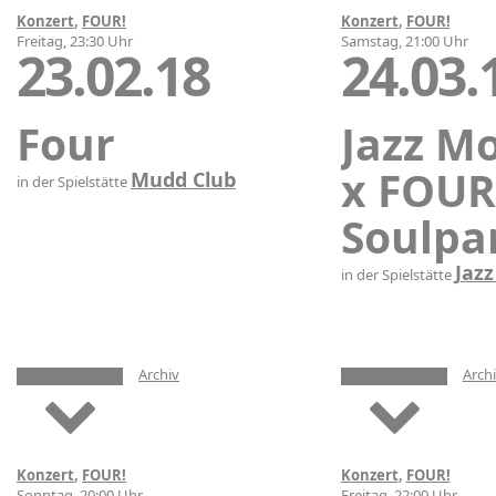
Konzert
,
FOUR!
Konzert
,
FOUR!
Freitag, 23:30 Uhr
Samstag, 21:00 Uhr
23.02.18
24.03.
Four
Jazz M
x FOUR
Mudd Club
in der Spielstätte
Soulpa
Jaz
in der Spielstätte
Archiv
Arch
Konzert
,
FOUR!
Konzert
,
FOUR!
Sonntag, 20:00 Uhr
Freitag, 22:00 Uhr