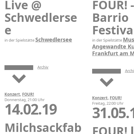
Live @
FOUR! -
Schwedlerse
Barrio
e
Festiva
Schwedlersee
Mu
in der Spielstätte
in der Spielstätte
Angewandte Ku
Frankfurt am 
Archiv
Arch
Konzert
,
FOUR!
Konzert
,
FOUR!
Donnerstag, 21:00 Uhr
14.02.19
Freitag, 22:00 Uhr
31.05.
Milchsackfab
FOUR! 