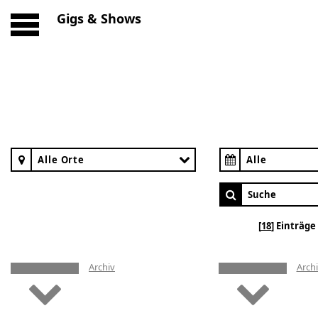
Gigs & Shows
Alle Orte
Alle
18
Einträge 
Archiv
Arch