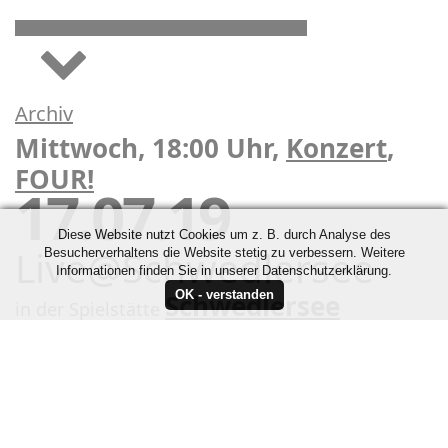
Archiv
Mittwoch, 18:00 Uhr,
Konzert
,
FOUR!
17.07.19
Diese Website nutzt Cookies um z. B. durch Analyse des
Live@Schwedlersee
Besucherverhaltens die Website stetig zu verbessern. Weitere
Informationen finden Sie in unserer Datenschutzerklärung.
Schwedlersee
in der Spielstätte
Kontakt