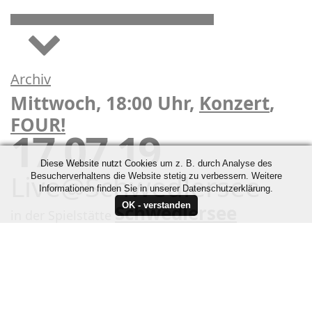
Archiv
Mittwoch, 18:00 Uhr,
Konzert
,
FOUR!
17.07.19
Diese Website nutzt Cookies um z. B. durch Analyse des
Live@Schwedlersee
Besucherverhaltens die Website stetig zu verbessern. Weitere
Informationen finden Sie in unserer Datenschutzerklärung.
Schwedlersee
in der Spielstätte
Kontakt