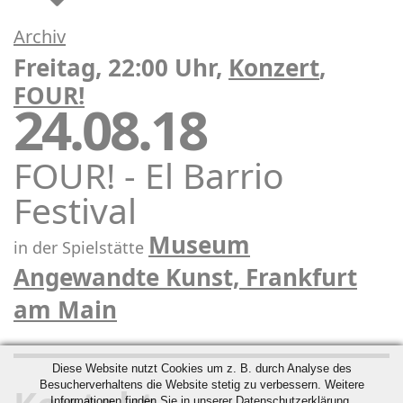
Archiv
Freitag, 22:00 Uhr,
Konzert
,
FOUR!
24.08.18
FOUR! - El Barrio
Festival
Museum
in der Spielstätte
Angewandte Kunst, Frankfurt
am Main
Diese Website nutzt Cookies um z. B. durch Analyse des
Besucherverhaltens die Website stetig zu verbessern. Weitere
Informationen finden Sie in unserer Datenschutzerklärung.