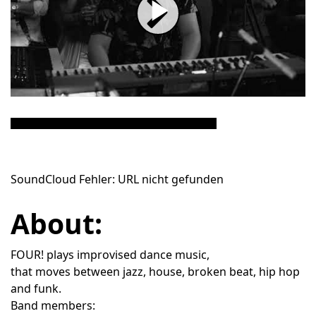
Play
Video
SoundCloud Fehler: URL nicht gefunden
About:
FOUR! plays improvised dance music,
that moves between jazz, house, broken beat, hip hop
and funk.
Band members: