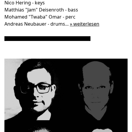
Nico Hering - keys
Matthias "Jam" Deisenroth - bass
Mohamed "Twaba" Omar - perc
Andreas Neubauer - drums...
» weiterlesen