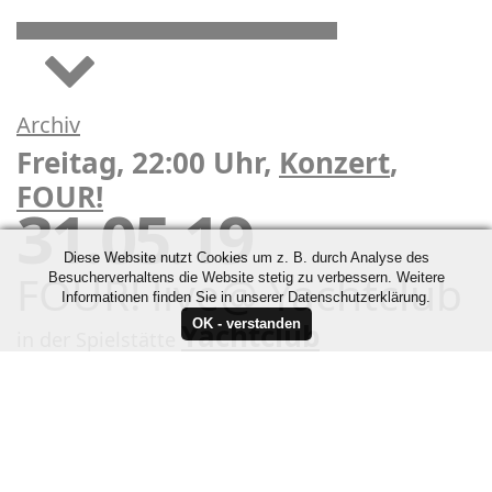
Archiv
Freitag, 22:00 Uhr,
Konzert
,
FOUR!
31.05.19
Diese Website nutzt Cookies um z. B. durch Analyse des
FOUR! live@ Yachtclub
Besucherverhaltens die Website stetig zu verbessern. Weitere
Informationen finden Sie in unserer Datenschutzerklärung.
Yachtclub
in der Spielstätte
Kontakt