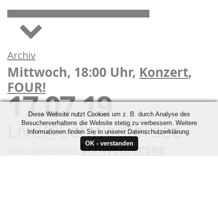
Archiv
Mittwoch, 18:00 Uhr,
Konzert
,
FOUR!
17.07.19
Diese Website nutzt Cookies um z. B. durch Analyse des
Live@Schwedlersee
Besucherverhaltens die Website stetig zu verbessern. Weitere
Informationen finden Sie in unserer Datenschutzerklärung.
Schwedlersee
in der Spielstätte
Kontakt