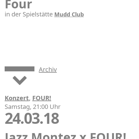
Four
in der Spielstätte
Mudd Club
Archiv
Konzert
,
FOUR!
Samstag, 21:00 Uhr
24.03.18
Jazz Montez x FOUR!