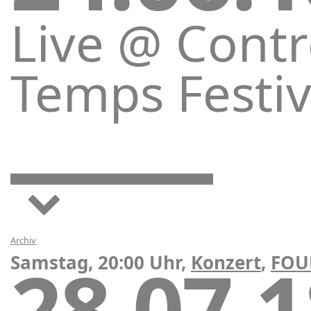
Live @ Contr
Temps Festiv
Archiv
28.07.
Samstag, 20:00 Uhr,
Konzert
,
FOU