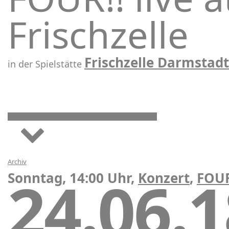
Frischzelle
Frischzelle Darmstadt
in der Spielstätte
Archiv
24.06.
Sonntag, 14:00 Uhr,
Konzert
,
FOU