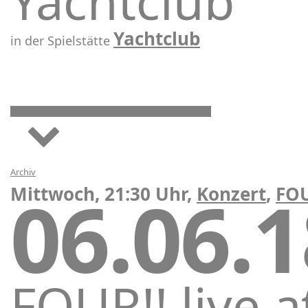
Yachtclub
Yachtclub
in der Spielstätte
Archiv
06.06.
Mittwoch, 21:30 Uhr,
Konzert
,
FO
FOUR!! live a