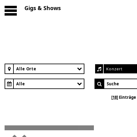
Gigs & Shows
Alle Orte
Konzert
Alle
18
Einträge 