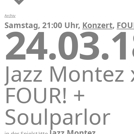
Archiv
24.03.
Samstag, 21:00 Uhr,
Konzert
,
FOU
Jazz Montez 
FOUR! +
Soulparlor
Jazz Montez
in der Spielstätte